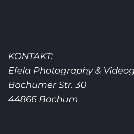
KONTAKT:
Efela Photography & Video
Bochumer Str. 30
44866 Bochum